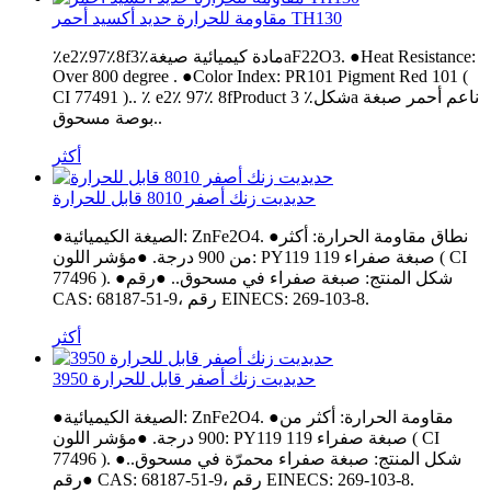
مقاومة للحرارة حديد أكسيد أحمر TH130
٪e2٪97٪8fمادة كيميائية صيغة٪3aF22O3. ●Heat Resistance:
Over 800 degree . ●Color Index: PR101 Pigment Red 101 (
CI 77491 ).. ٪ e2٪ 97٪ 8fProduct شكل٪ 3a ناعم أحمر صبغة
بوصة مسحوق..
أكثر
حديديت زنك أصفر 8010 قابل للحرارة
●الصيغة الكيميائية: ZnFe2O4. ●نطاق مقاومة الحرارة: أكثر
من 900 درجة. ●مؤشر اللون: PY119 صبغة صفراء 119 ( CI
77496 ). ●شكل المنتج: صبغة صفراء في مسحوق.. ●رقم
CAS: 68187-51-9، رقم EINECS: 269-103-8.
أكثر
حديديت زنك أصفر قابل للحرارة 3950
●الصيغة الكيميائية: ZnFe2O4. ●مقاومة الحرارة: أكثر من
900 درجة. ●مؤشر اللون: PY119 صبغة صفراء 119 ( CI
77496 ). ●شكل المنتج: صبغة صفراء محمرّة في مسحوق..
●رقم CAS: 68187-51-9، رقم EINECS: 269-103-8.