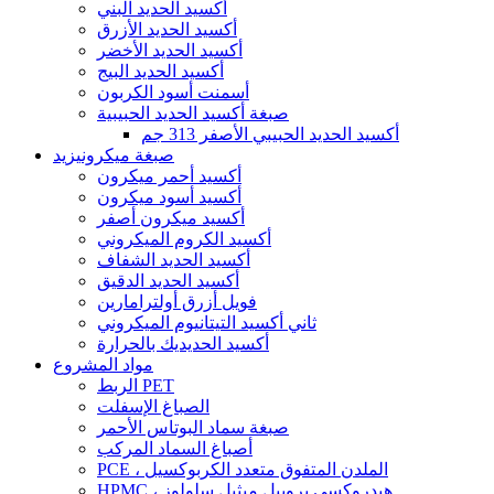
أكسيد الحديد البني
أكسيد الحديد الأزرق
أكسيد الحديد الأخضر
أكسيد الحديد البيج
أسمنت أسود الكربون
صبغة أكسيد الحديد الحبيبية
أكسيد الحديد الحبيبي الأصفر 313 جم
صبغة ميكرونيزيد
أكسيد أحمر ميكرون
أكسيد أسود ميكرون
أكسيد ميكرون أصفر
أكسيد الكروم الميكروني
أكسيد الحديد الشفاف
أكسيد الحديد الدقيق
فويل أزرق أولترامارين
ثاني أكسيد التيتانيوم الميكروني
أكسيد الحديديك بالحرارة
مواد المشروع
الربط PET
الصباغ الإسفلت
صبغة سماد البوتاس الأحمر
أصباغ السماد المركب
PCE ، الملدن المتفوق متعدد الكربوكسيل
HPMC ، هيدروكسي بروبيل ميثيل سلولوز