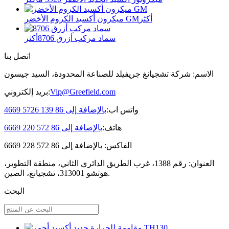
أكثر
ميكرون أكسيد الكروم الأخضر GM
سماد مركب أزرق 8706
أكثر
اتصل بنا
الاسم: شركة تشجيانغ جريفيلد للصناعة المحدودة، السيد جيسون
Vip@Greefield.com
بريد إلكتروني:
واتس اب:
بالإضافة إلى 86 139 5726 4669
هاتف:
بالإضافة إلى 86 572 220 6669
الفاكس: بالإضافة إلى 86 572 228 6669
العنوان: رقم 1388، غرب الطريق الدائري الثاني، منطقة التطوير،
هوتشو 313001، تشجيانغ، الصين.
البحث